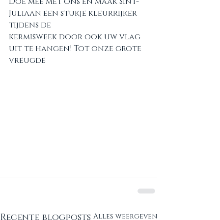
Doe mee met ons en maak Sint-
Juliaan een stukje kleurrijker 
tijdens de
kermisweek door ook uw vlag 
uit te hangen! Tot onze grote 
vreugde 
Recente blogposts
Alles weergeven