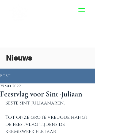
Kermiscomité Sint-
Juliaan
Nieuws
Post
25 mei 2022
Feestvlag voor Sint-Juliaan
Beste Sint-juliaanaren,
Tot onze grote vreugde hangt 
de feestvlag tijdens de 
kermisweek elk jaar